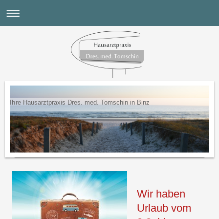
Ihre Hausarztpraxis Dres. med. Tomschin in Binz
Wir haben
Urlaub vom