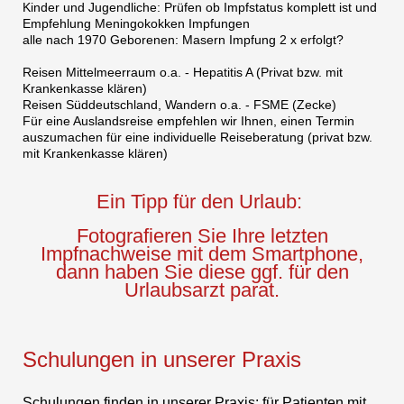
Kinder und Jugendliche: Prüfen ob Impfstatus komplett ist und
Empfehlung Meningokokken Impfungen
alle nach 1970 Geborenen: Masern Impfung 2 x erfolgt?
Reisen Mittelmeerraum o.a. - Hepatitis A (Privat bzw. mit
Krankenkasse klären)
Reisen Süddeutschland, Wandern o.a. - FSME (Zecke)
Für eine Auslandsreise empfehlen wir Ihnen, einen Termin
auszumachen für eine individuelle Reiseberatung (privat bzw.
mit Krankenkasse klären)
Ein Tipp für den Urlaub:
Fotografieren Sie Ihre letzten
Impfnachweise mit dem Smartphone,
dann haben Sie diese ggf. für den
Urlaubsarzt parat.
Schulungen in unserer Praxis
Schulungen finden in unserer Praxis: für Patienten mit