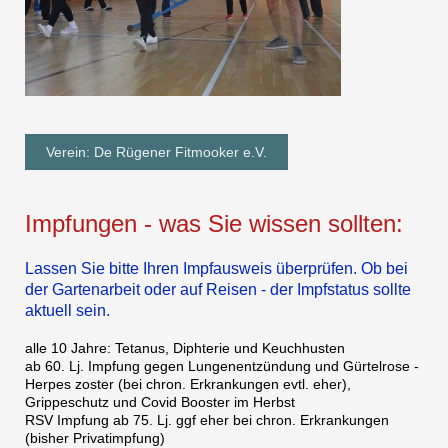
Verein: De Rügener Fitmooker e.V.
Impfungen - was Sie wissen sollten:
Lassen Sie bitte Ihren Impfausweis überprüfen. Ob bei
der Gartenarbeit oder auf Reisen - der Impfstatus sollte
aktuell sein.
alle 10 Jahre: Tetanus, Diphterie und Keuchhusten
ab 60. Lj. Impfung gegen Lungenentzündung und Gürtelrose -
Herpes zoster (bei chron. Erkrankungen evtl. eher),
Grippeschutz und Covid Booster im Herbst
RSV Impfung ab 75. Lj. ggf eher bei chron. Erkrankungen
(bisher Privatimpfung)