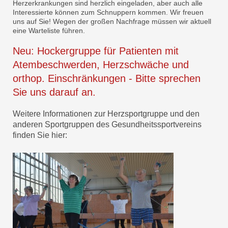
Herzerkrankungen sind herzlich eingeladen, aber auch alle
Interessierte können zum Schnuppern kommen. Wir freuen
uns auf Sie! Wegen der großen Nachfrage müssen wir aktuell
eine Warteliste führen.
Neu: Hockergruppe für Patienten mit
Atembeschwerden, Herzschwäche und
orthop. Einschränkungen - Bitte sprechen
Sie uns darauf an.
Weitere Informationen zur Herzsportgruppe und den
anderen Sportgruppen des Gesundheitssportvereins
finden Sie hier: